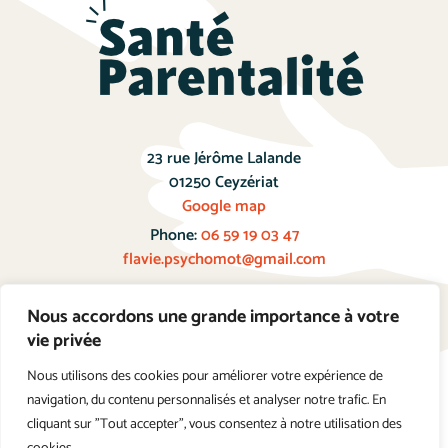
23 rue Jérôme Lalande
01250 Ceyzériat
Google map
Phone:
06 59 19 03 47
flavie.psychomot@gmail.com
Nous accordons une grande importance à votre
Prendre Rendez-vous
vie privée
Nous utilisons des cookies pour améliorer votre expérience de
navigation, du contenu personnalisés et analyser notre trafic. En
cliquant sur "Tout accepter", vous consentez à notre utilisation des