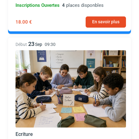
Inscriptions Ouvertes
4
places disponbles
18.00 €
En savoir plus
23
Début
Sep
09:30
Ecriture