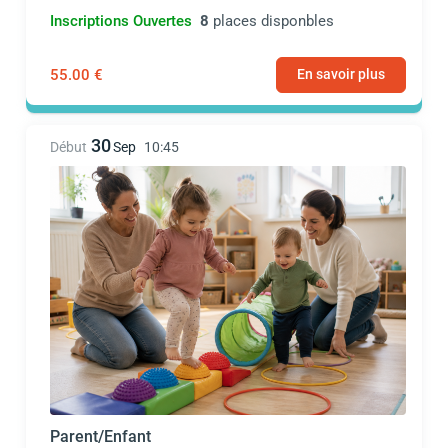
Inscriptions Ouvertes
8
places disponbles
55.00 €
En savoir plus
30
Début
Sep
10:45
Parent/Enfant