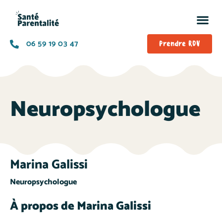
06 59 19 03 47
Prendre RDV
Neuropsychologue
Marina Galissi
Neuropsychologue
À propos de Marina Galissi