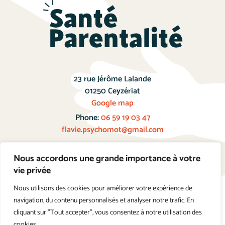
23 rue Jérôme Lalande
01250 Ceyzériat
Google map
Phone:
06 59 19 03 47
flavie.psychomot@gmail.com
Nous accordons une grande importance à votre
Prendre Rendez-vous
vie privée
Nous utilisons des cookies pour améliorer votre expérience de
navigation, du contenu personnalisés et analyser notre trafic. En
cliquant sur "Tout accepter", vous consentez à notre utilisation des
cookies.