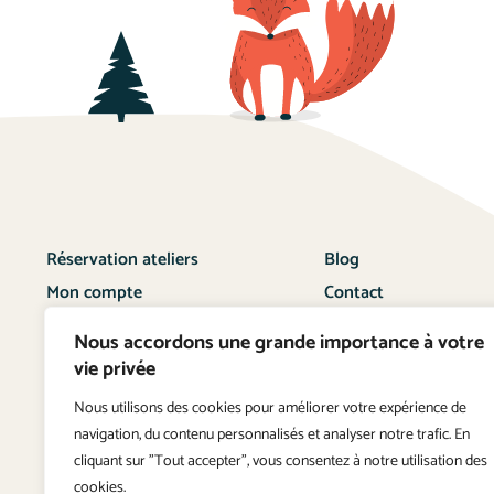
Réservation ateliers
Blog
Mon compte
Contact
Nous accordons une grande importance à votre
vie privée
Nous utilisons des cookies pour améliorer votre expérience de
navigation, du contenu personnalisés et analyser notre trafic. En
© 2026 Falvie Lamberet
Édité par
MédiaFrance
cliquant sur "Tout accepter", vous consentez à notre utilisation des
cookies.