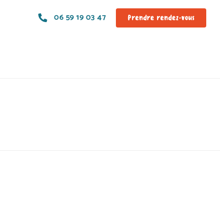
06 59 19 03 47
Prendre rendez-vous