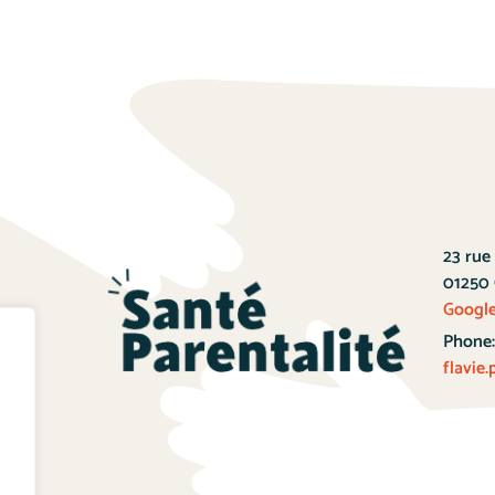
23 rue
01250 
Googl
Phone
flavi