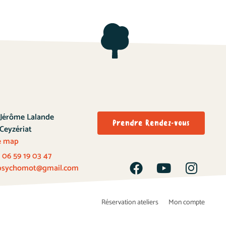
 Jérôme Lalande
Prendre Rendez-vous
Ceyzériat
e map
:
06 59 19 03 47
e.psychomot@gmail.com
Réservation ateliers
Mon compte