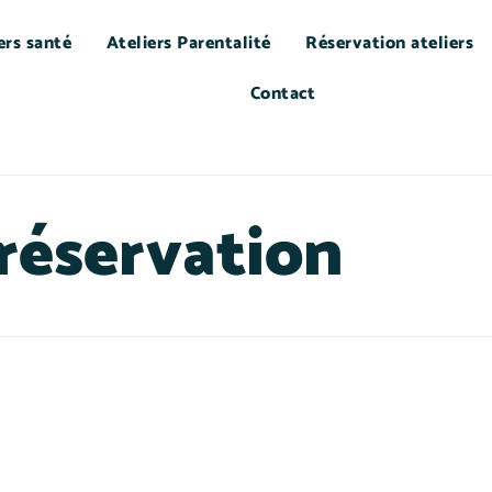
ers santé
Ateliers Parentalité
Réservation ateliers
Contact
réservation