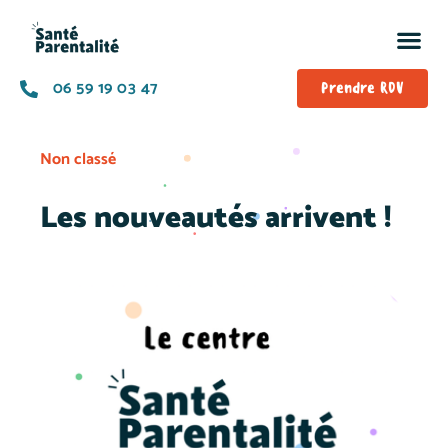
06 59 19 03 47
Prendre RDV
Non classé
Les nouveautés arrivent !