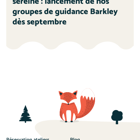
sereine : lancement de nos
groupes de guidance Barkley
dès septembre
Réservation ateliers
Blog